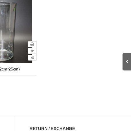
cm*25cm)
RETURN / EXCHANGE