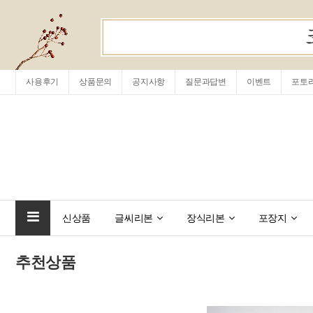
사용후기
상품문의
공지사항
질문과답변
이벤트
포토
신상품
글씨리본
장식리본
포장지
추천상품