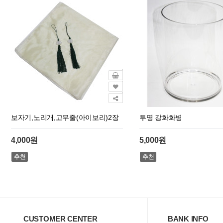
보자기,노리개,고무줄(아이보리)2장
투명 강화화병
4,000원
5,000원
추천
추천
CUSTOMER CENTER
BANK INFO