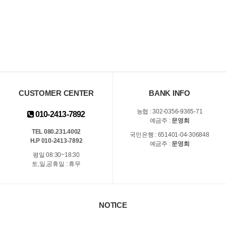
CUSTOMER CENTER
BANK INFO
농협 : 302-0356-9365-71
010-2413-7892
예금주 :
문영희
TEL 080.231.4002
국민은행 : 651401-04-306848
H.P 010-2413-7892
예금주 :
문영희
평일 08:30~18:30
토,일,공휴일 : 휴무
NOTICE