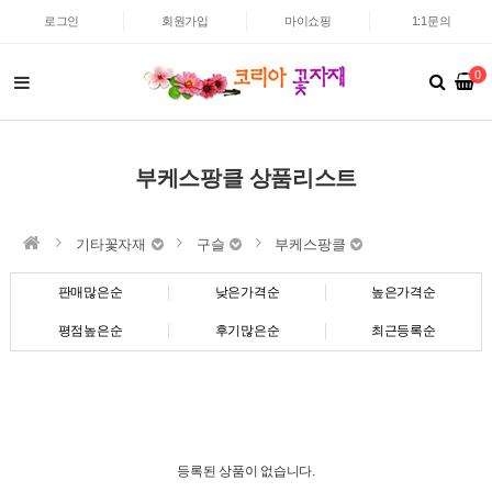
로그인
회원가입
마이쇼핑
1:1문의
0
부케스팡클 상품리스트
기타꽃자재
구슬
부케스팡클
판매많은순
낮은가격순
높은가격순
평점높은순
후기많은순
최근등록순
등록된 상품이 없습니다.