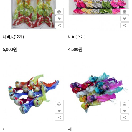
나비大(12개)
나비(24개)
5,000원
4,500원
새
새