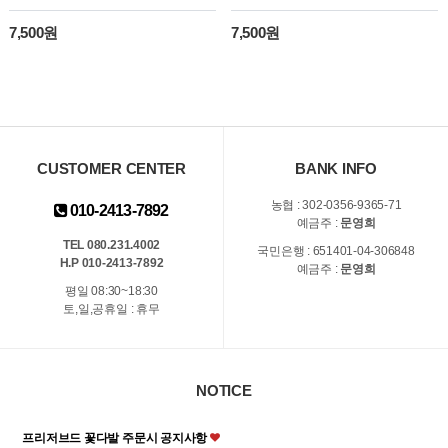
7,500원
7,500원
CUSTOMER CENTER
BANK INFO
농협 : 302-0356-9365-71
010-2413-7892
예금주 :
문영희
TEL 080.231.4002
국민은행 : 651401-04-306848
H.P 010-2413-7892
예금주 :
문영희
평일 08:30~18:30
토,일,공휴일 : 휴무
NOTICE
프리저브드 꽃다발 주문시 공지사항