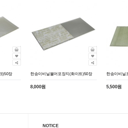
)50장
한송이비닐불어포장지(화이트)50장
한송이비닐포
8,000원
5,500원
NOTICE