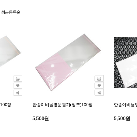
최근등록순
100장
한송이비닐영문필기(핑크)100장
한송이비닐영
5,500원
5,500원