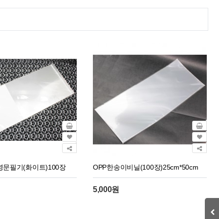
문필기(화이트)100장
OPP한송이비닐(100장)25cm*50cm
5,000원