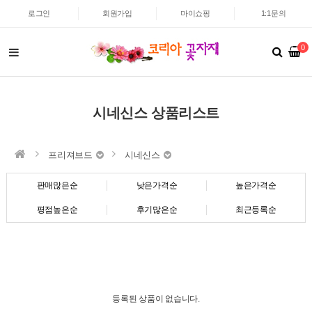
로그인
회원가입
마이쇼핑
1:1문의
0
시네신스 상품리스트
프리져브드
시네신스
판매많은순
낮은가격순
높은가격순
평점높은순
후기많은순
최근등록순
등록된 상품이 없습니다.