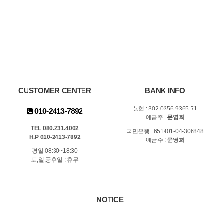
CUSTOMER CENTER
BANK INFO
농협 : 302-0356-9365-71
010-2413-7892
예금주 :
문영희
TEL 080.231.4002
국민은행 : 651401-04-306848
H.P 010-2413-7892
예금주 :
문영희
평일 08:30~18:30
토,일,공휴일 : 휴무
NOTICE