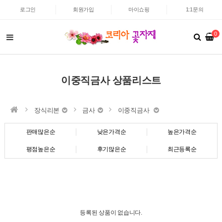
로그인
회원가입
마이쇼핑
1:1문의
0
이중직금사 상품리스트
장식리본
금사
이중직금사
판매많은순
낮은가격순
높은가격순
평점높은순
후기많은순
최근등록순
등록된 상품이 없습니다.