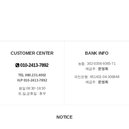
CUSTOMER CENTER
BANK INFO
농협 : 302-0356-9365-71
010-2413-7892
예금주 :
문영희
TEL 080.231.4002
국민은행 : 651401-04-306848
H.P 010-2413-7892
예금주 :
문영희
평일 08:30~18:30
토,일,공휴일 : 휴무
NOTICE