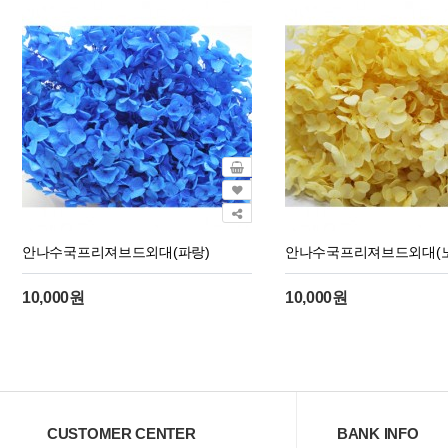
안나수국프리져브드외대(파랑)
안나수국프리져브드외대(노
10,000원
10,000원
CUSTOMER CENTER
BANK INFO