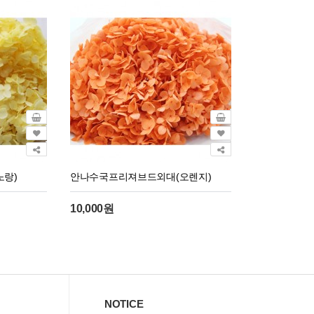
랑)
안나수국프리져브드외대(오렌지)
10,000원
NOTICE