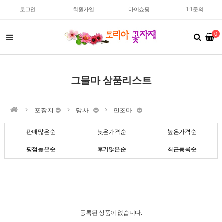
로그인
회원가입
마이쇼핑
1:1문의
0
그물마 상품리스트
포장지
망사
인조마
판매많은순
낮은가격순
높은가격순
평점높은순
후기많은순
최근등록순
등록된 상품이 없습니다.