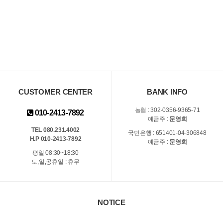
CUSTOMER CENTER
BANK INFO
농협 : 302-0356-9365-71
010-2413-7892
예금주 :
문영희
TEL 080.231.4002
국민은행 : 651401-04-306848
H.P 010-2413-7892
예금주 :
문영희
평일 08:30~18:30
토,일,공휴일 : 휴무
NOTICE