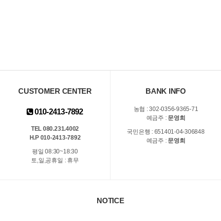
CUSTOMER CENTER
BANK INFO
농협 : 302-0356-9365-71
010-2413-7892
예금주 :
문영희
TEL 080.231.4002
국민은행 : 651401-04-306848
H.P 010-2413-7892
예금주 :
문영희
평일 08:30~18:30
토,일,공휴일 : 휴무
NOTICE