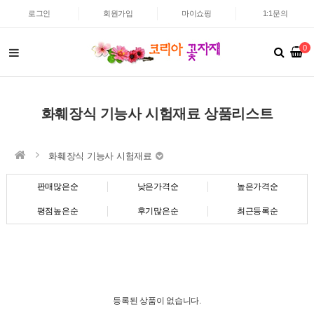
로그인
회원가입
마이쇼핑
1:1문의
0
화훼장식 기능사 시험재료 상품리스트
화훼장식 기능사 시험재료
판매많은순
낮은가격순
높은가격순
평점높은순
후기많은순
최근등록순
등록된 상품이 없습니다.