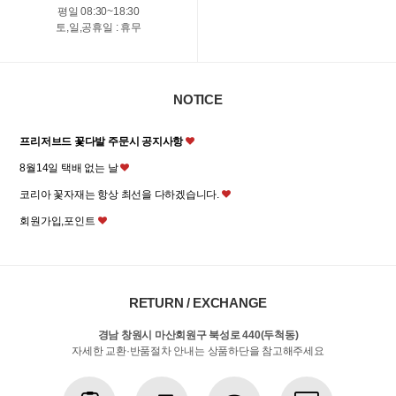
평일 08:30~18:30
토,일,공휴일 : 휴무
NOTICE
프리저브드 꽃다발 주문시 공지사항
8월14일 택배 없는 날
코리아 꽃자재는 항상 최선을 다하겠습니다.
회원가입,포인트
RETURN / EXCHANGE
경남 창원시 마산회원구 북성로 440(두척동)
자세한 교환·반품절차 안내는 상품하단을 참고해주세요