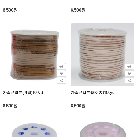
6,500원
6,500원
가죽끈리본(연밤)100yd
가죽끈리본(베이지)100yd
6,500원
6,500원