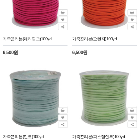
가죽끈리본(체리핑크)100yd
가죽끈리본(오렌지)100yd
6,500원
6,500원
가죽끈리본(민트)100yd
가죽끈리본(파스텔연두)100yd