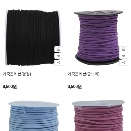
가죽끈리본(검정)
가죽끈리본(중보라)
6,500원
6,500원