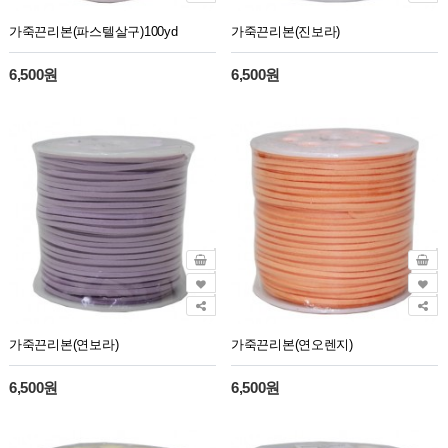
가죽끈리본(파스텔살구)100yd
가죽끈리본(진보라)
6,500원
6,500원
가죽끈리본(연보라)
가죽끈리본(연오렌지)
6,500원
6,500원