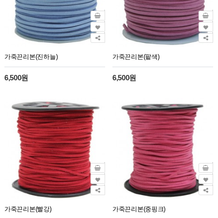
가죽끈리본(진하늘)
가죽끈리본(팥색)
6,500원
6,500원
가죽끈리본(빨강)
가죽끈리본(중핑크)