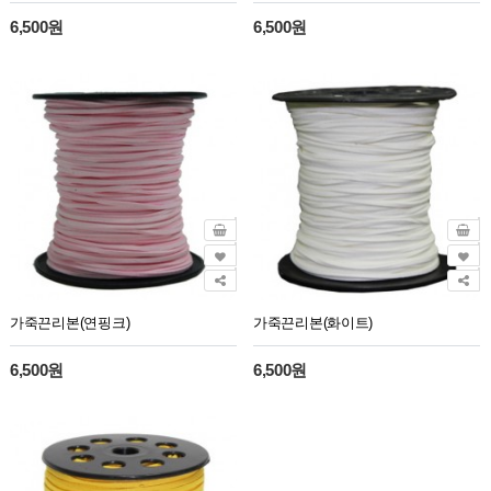
6,500원
6,500원
가죽끈리본(연핑크)
가죽끈리본(화이트)
6,500원
6,500원