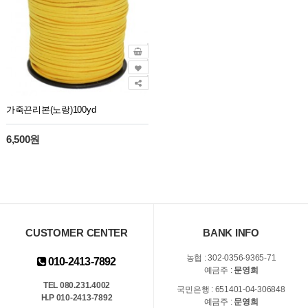
가죽끈리본(노랑)100yd
6,500원
CUSTOMER CENTER
BANK INFO
농협 : 302-0356-9365-71
010-2413-7892
예금주 :
문영희
TEL 080.231.4002
국민은행 : 651401-04-306848
H.P 010-2413-7892
예금주 :
문영희