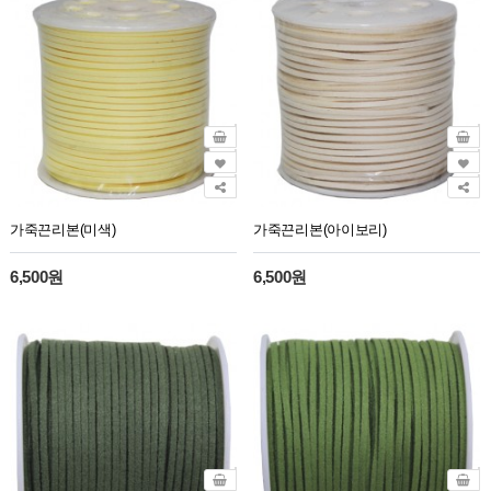
가죽끈리본(미색)
가죽끈리본(아이보리)
6,500원
6,500원